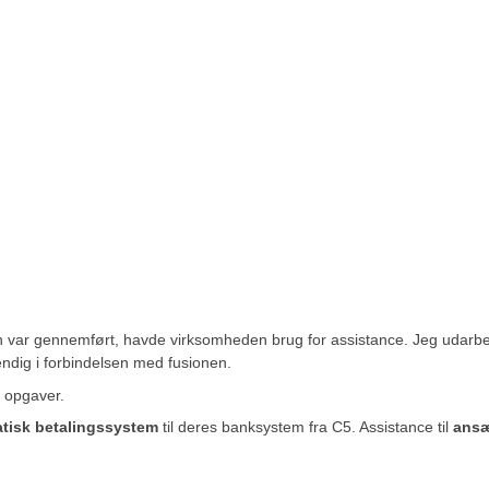
onen var gennemført, havde virksomheden brug for assistance. Jeg udar
ndig i forbindelsen med fusionen.
 opgaver.
tisk betalingssystem
til deres banksystem fra C5. Assistance til
ansæ